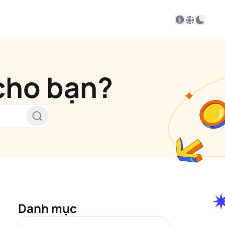
 cho bạn?
Danh mục