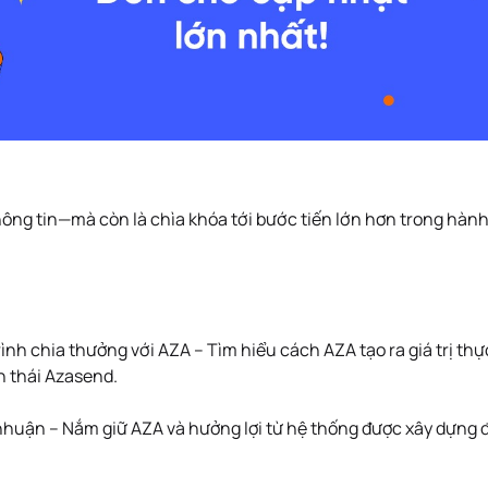
ng tin—mà còn là chìa khóa tới bước tiến lớn hơn trong hàn
rình chia thưởng với AZA – Tìm hiểu cách AZA tạo ra giá trị thự
h thái Azasend.
 nhuận – Nắm giữ AZA và hưởng lợi từ hệ thống được xây dựng 