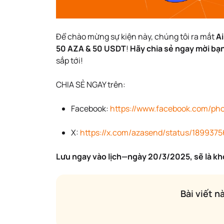
Để chào mừng sự kiện này, chúng tôi ra mắt
A
50 AZA & 50 USDT
!
Hãy chia sẻ ngay mời bạ
sắp tới!
CHIA SẺ NGAY trên:
Facebook:
https://www.facebook.com/ph
X:
https://x.com/azasend/status/189937
Lưu ngay vào lịch—ngày 20/3/2025, sẽ là khở
Bài viết n