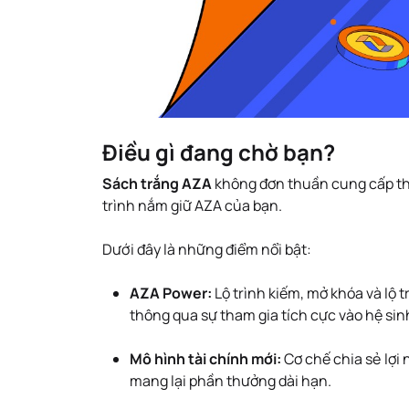
Điều gì đang chờ bạn?
Sách trắng AZA
không đơn thuần cung cấp thô
trình nắm giữ AZA của bạn.
Dưới đây là những điểm nổi bật:
AZA Power:
Lộ trình kiếm, mở khóa và lộ t
thông qua sự tham gia tích cực vào hệ sin
Mô hình tài chính mới:
Cơ chế chia sẻ lợi
mang lại phần thưởng dài hạn.