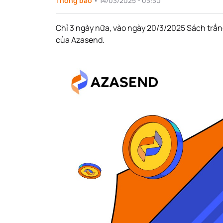
Thông báo
•
14/03/2025 - 03:30
Chỉ 3 ngày nữa, vào ngày 20/3/2025 Sách trắng
của Azasend.