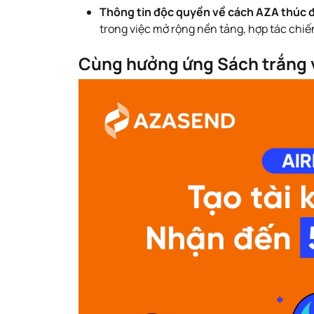
Thông tin độc quyền về cách AZA thúc đẩ
trong việc mở rộng nền tảng, hợp tác chiế
Cùng hưởng ứng Sách trắng v