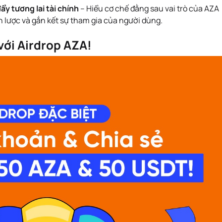
y tương lai tài chính
– Hiểu cơ chế đằng sau vai trò của AZA
n lược và gắn kết sự tham gia của người dùng.
ới Airdrop AZA!