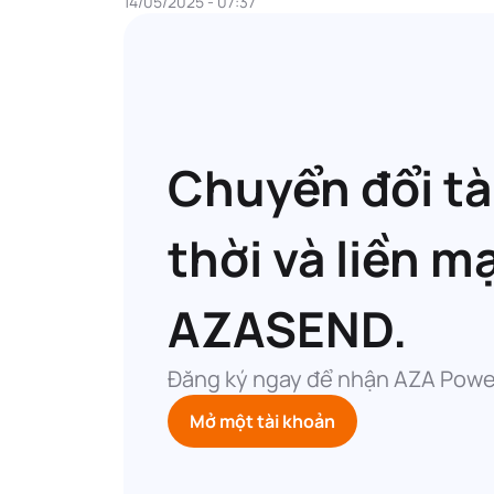
14/05/2025 - 07:37
Chuyển đổi tà
thời và liền m
AZASEND.
Đăng ký ngay để nhận AZA Powe
Mở một tài khoản