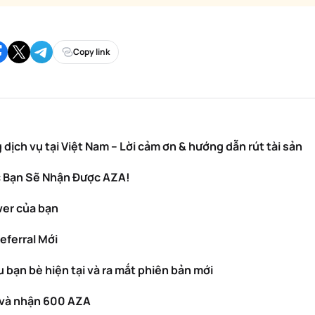
Copy link
 vụ tại Việt Nam – Lời cảm ơn & hướng dẫn rút tài sản
c Bạn Sẽ Nhận Được AZA!
wer của bạn
eferral Mới
 bạn bè hiện tại và ra mắt phiên bản mới
ẻ và nhận 600 AZA