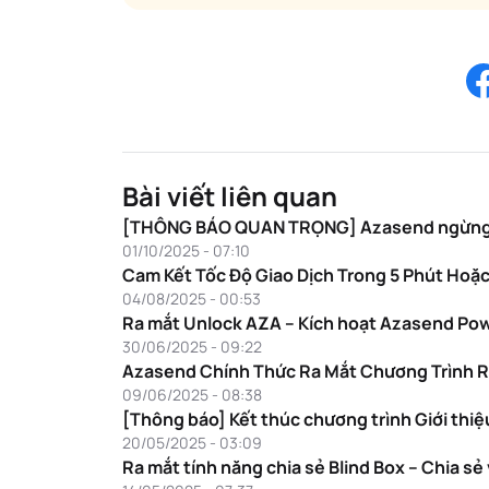
Bài viết liên quan
[THÔNG BÁO QUAN TRỌNG] Azasend ngừng dịch
01/10/2025 - 07:10
Cam Kết Tốc Độ Giao Dịch Trong 5 Phút Hoặ
04/08/2025 - 00:53
Ra mắt Unlock AZA – Kích hoạt Azasend Po
30/06/2025 - 09:22
Azasend Chính Thức Ra Mắt Chương Trình R
09/06/2025 - 08:38
[Thông báo] Kết thúc chương trình Giới thiệu
20/05/2025 - 03:09
Ra mắt tính năng chia sẻ Blind Box – Chia s