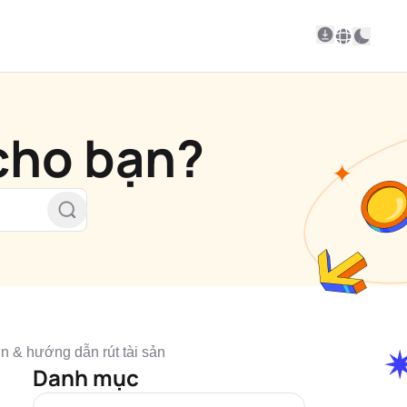
 cho bạn?
& hướng dẫn rút tài sản
Danh mục