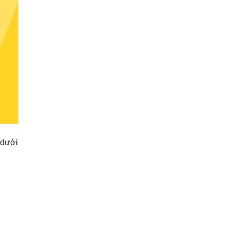
h dưới