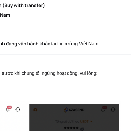
(Buy with transfer)
t Nam
ình đang vận hành khác
tại thị trường Việt Nam.
trước khi chúng tôi ngừng hoạt động, vui lòng: