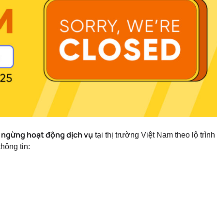
 ngừng hoạt động dịch vụ
tại thị trường Việt Nam theo lộ trìn
hông tin: