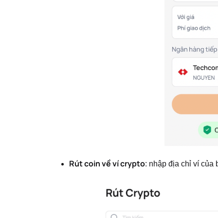
Rút coin về ví crypto
: nhập địa chỉ ví của