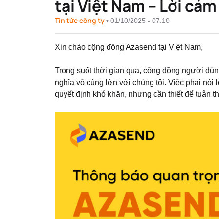
tại Việt Nam – Lời cảm
Tin tức công ty
•
01/10/2025 - 07:10
Xin chào cộng đồng Azasend tại Việt Nam,
Trong suốt thời gian qua, cộng đồng người dù
nghĩa vô cùng lớn với chúng tôi. Việc phải nói 
quyết định khó khăn, nhưng cần thiết để tuân t