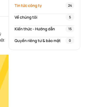
Tin tức công ty
24
Về chúng tôi
5
Kiến thức - Hướng dẫn
15
ý
Quyền riêng tư & bảo mật
một
0