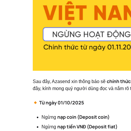
chính thức
Sau đây, Azasend xin thông báo sẽ
đây, kính mong quý người dùng đọc và nắm rõ t
Từ ngày 01/10/2025
nạp coin (Deposit coin)
Ngừng
nạp tiền VNĐ (Deposit fiat)
Ngừng