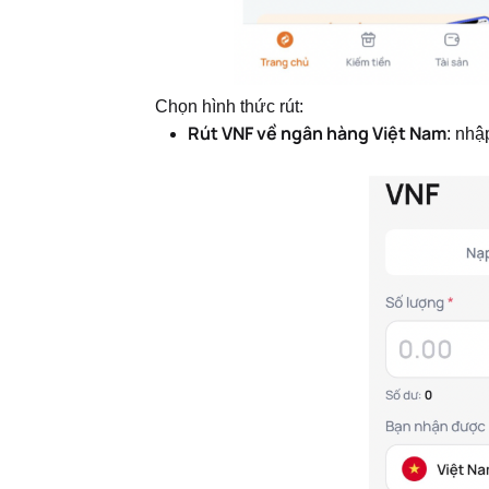
Chọn hình thức rút:
Rút VNF về ngân hàng Việt Nam
: nhậ