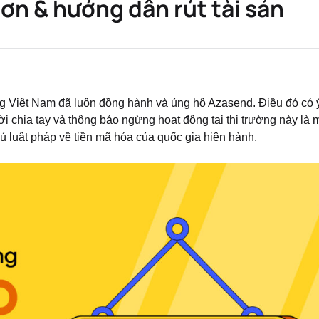
 ơn & hướng dẫn rút tài sản
ng Việt Nam đã luôn đồng hành và ủng hộ Azasend. Điều đó có 
lời chia tay và thông báo ngừng hoạt động tại thị trường này là 
hủ luật pháp về tiền mã hóa của quốc gia hiện hành.