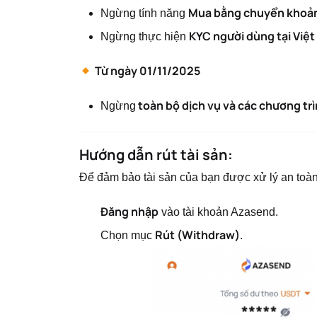
Mua bằng chuyển khoản 
Ngừng tính năng
KYC người dùng tại Việ
Ngừng thực hiện
Từ ngày 01/11/2025
toàn bộ dịch vụ và các chương tr
Ngừng
Hướng dẫn rút tài sản:
Để đảm bảo tài sản của bạn được xử lý an toàn 
Đăng nhập
vào tài khoản Azasend.
Rút (Withdraw)
Chọn mục
.